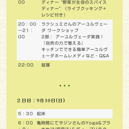
00
ディナー “野菜が主役のスパイス
ディナー” （ライブクッキング＋
レシピ付き）
20：00
ラクシュミさんのアーユルヴェー
～21：
ダ ワークショップ
00
2部： アーユルヴェーダ実践！
『自然の力で整える』
キッチンでできる簡単アーユルヴ
ェーダホームレメディなど・Q&A
22:00
就寝
２日目：9月10日(日)
5：30
起床
6：00
亀時間にてサジンさんのYoga&プラ