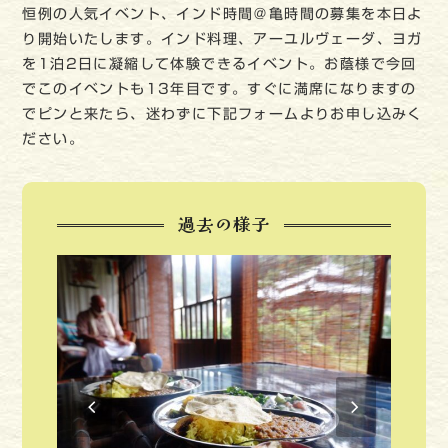
恒例の人気イベント、インド時間＠亀時間の募集を本日よ
り開始いたします。インド料理、アーユルヴェーダ、ヨガ
を1泊2日に凝縮して体験できるイベント。お蔭様で今回
でこのイベントも13年目です。すぐに満席になりますの
でピンと来たら、迷わずに下記フォームよりお申し込みく
ださい。
過去の様子
previous
next