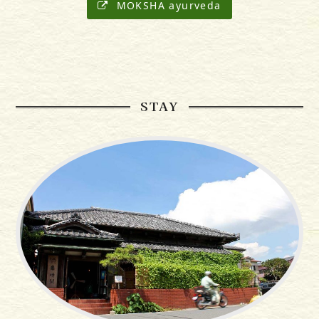
MOKSHA ayurveda
STAY