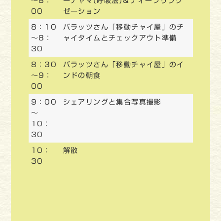
～8：
ーナヤマ(呼吸法)＆ディープリラク
00
ゼーション
8：10
バラッツさん「移動チャイ屋」のチ
～8：
ャイタイムとチェックアウト準備
30
8：30
バラッツさん「移動チャイ屋」のイ
～9：
ンドの朝食
00
9：00
シェアリングと集合写真撮影
～
10：
30
10：
解散
30