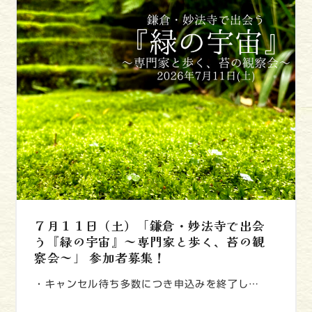
７月１１日（土）「鎌倉・妙法寺で出会
う『緑の宇宙』～専門家と歩く、苔の観
察会～」 参加者募集！
・キャンセル待ち多数につき申込みを終了し…