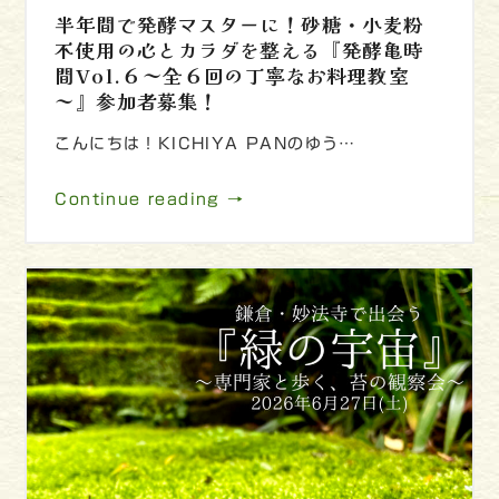
半年間で発酵マスターに！砂糖・小麦粉
不使用の心とカラダを整える『発酵亀時
間Vol.６～全６回の丁寧なお料理教室
～』参加者募集！
こんにちは！KICHIYA PANのゆう…
Continue reading →