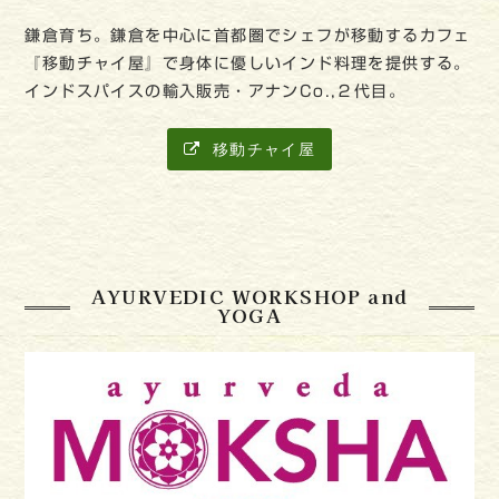
鎌倉育ち。鎌倉を中心に首都圏でシェフが移動するカフェ
『移動チャイ屋』で身体に優しいインド料理を提供する。
インドスパイスの輸入販売・アナンCo.,２代目。
移動チャイ屋
AYURVEDIC WORKSHOP and
YOGA