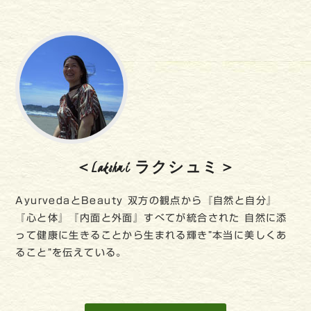
＜Lakshmi ラクシュミ＞
AyurvedaとBeauty 双方の観点から『自然と自分』
『心と体』『内面と外面』すべてが統合された 自然に添
って健康に生きることから生まれる輝き”本当に美しくあ
ること”を伝えている。