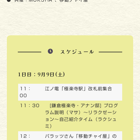
スケジュール
1日目：9月9日(土)
11：
江ノ電「極楽寺駅」改札前集合
00
11：30
[鎌倉極楽寺・アナン邸] プログ
ラム説明（マサ）～リラクゼーシ
ョン～自己紹介タイム（ラクシュ
ミ）
12：
バラッツさん「移動チャイ屋」の