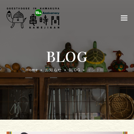
BLOG
Home
»
お知らせ
»
BLOG
»
インド時…