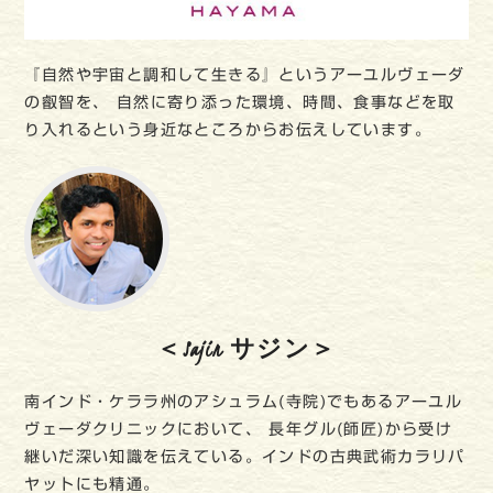
『自然や宇宙と調和して生きる』というアーユルヴェーダ
の叡智を、 自然に寄り添った環境、時間、食事などを取
り入れるという身近なところからお伝えしています。
＜Sajin サジン＞
南インド・ケララ州のアシュラム(寺院)でもあるアーユル
ヴェーダクリニックにおいて、 長年グル(師匠)から受け
継いだ深い知識を伝えている。インドの古典武術カラリパ
ヤットにも精通。