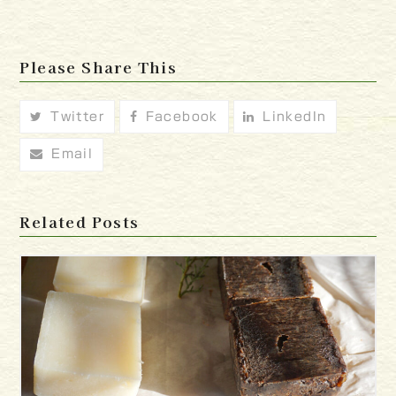
Please Share This
Twitter
Facebook
LinkedIn
Email
Related Posts