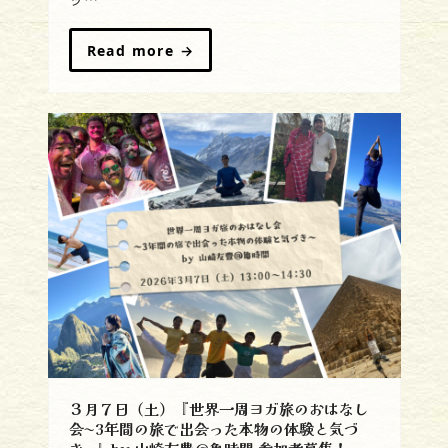
ッ…
Read more
→
３月７日（土）『世界一周ヨガ旅のおはなし
会〜3年間の旅で出会った本物の体験と気づ