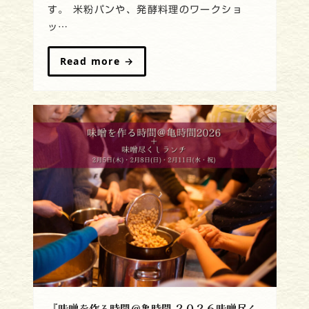
す。 米粉パンや、発酵料理のワークショ
ッ…
Read more
→
『味噌を作る時間＠亀時間 ２０２６味噌尽く