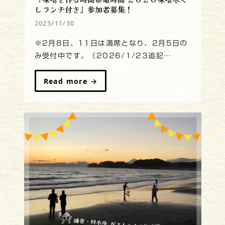
しランチ付き』参加者募集！
2025/11/30
※2月8日、11日は満席となり、2月5日の
み受付中です。（2026/1/23追記…
Read more
→