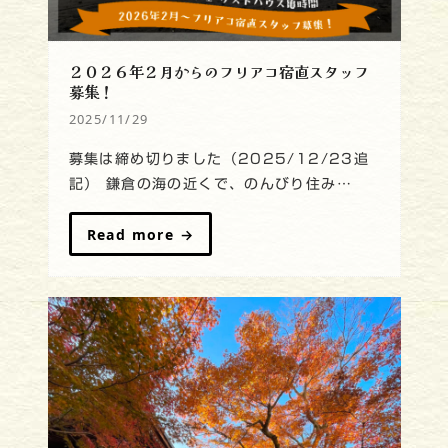
２０２６年２月からのフリアコ宿直スタッフ
募集！
2025/11/29
募集は締め切りました（2025/12/23追
記） 鎌倉の海の近くで、のんびり住み…
Read more
→