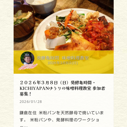
２０２６年３月８日（日）発酵亀時間・
KICHIYAPANゆうりの味噌料理教室 参加者
募集！
2026/01/28
鎌倉在住 米粉パンを天然酵母で焼いていま
す。 米粉パンや、発酵料理のワークショ