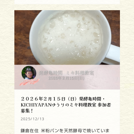
２０２６年２月１５日（日）発酵亀時間・
KICHIYAPANゆうりのミキ料理教室 参加者
募集！
2025/12/13
鎌倉在住 米粉パンを天然酵母で焼いていま