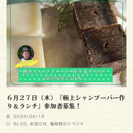
６月２７日（木）『極上シャンプーバー作
り＆ランチ』参加者募集！
2024/04/19
BLOG
,
お知らせ
,
亀時間のイベント