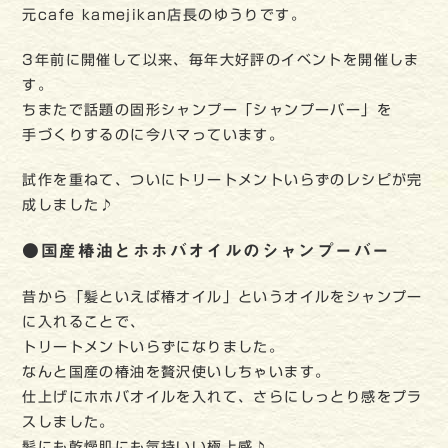
元cafe kamejikan店長のゆうりです。
3年前に開催して以来、毎年大好評のイベントを開催しま
す。
ちまたで話題の固形シャンプー「シャンプーバー」を
手づくりするのに今ハマっています。
試作を重ねて、ついにトリートメントいらずのレシピが完
成しました♪
●国産椿油とホホバオイルのシャンプーバー
昔から「髪といえば椿オイル」というオイルをシャンプー
に入れることで、
トリートメントいらずになりました。
なんと国産の椿油を贅沢使いしちゃいます。
仕上げにホホバオイルを入れて、さらにしっとり感をプラ
スしました。
髪にも乾燥肌にも気持いい極上感♪