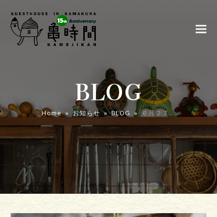
BLOG
Home
»
お知らせ
»
BLOG
»
６月２７…