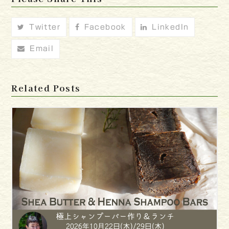
Twitter
Facebook
LinkedIn
Email
Related Posts