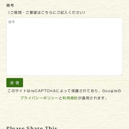
備考
（ご質問・ご要望はこちらにご記入ください）
このサイトはreCAPTCHAによって保護されており、Googleの
プライバシーポリシー
と
利用規約
が適用されます。
Please Share This