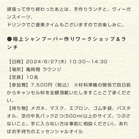
頑張って作り終わったあとは、手作りランチと、ヴィーガ
ンスイーツ、
ドリンクでご褒美タイムもございますのでお楽しみに。
●極上シャンプーバー作りワークショップ＆ラ
ンチ
【日時】2024/6/27(木) 10:30〜14:30
【場所】亀時間 ラウンジ
【定員】10名
【参加費】7,500円（税込） ※材料準備の関係で四日前
からキャンセル料を全額頂戴いたしますことご了承くださ
い。
【持ち物】メガネ、マスク、エプロン、ゴム手袋、バスタ
オル、空の牛乳パック2つ(500ml以上のサイズ、つぶさ
ないこと。手に入らない方は事前に相談ください)、あれ
ばお手持ちのエッセンシャルオイル