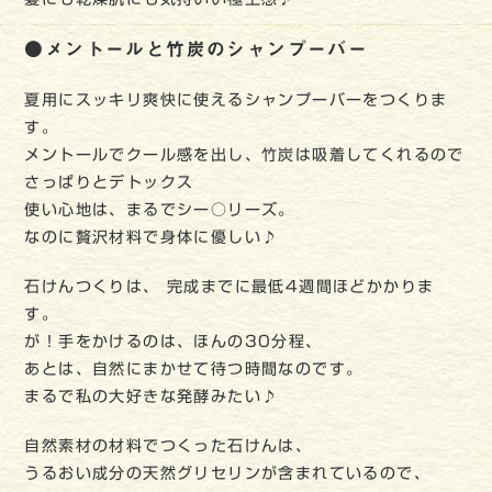
●メントールと竹炭のシャンプーバー
夏用にスッキリ爽快に使えるシャンプーバーをつくりま
す。
メントールでクール感を出し、竹炭は吸着してくれるので
さっぱりとデトックス
使い心地は、まるでシー○リーズ。
なのに贅沢材料で身体に優しい♪
石けんつくりは、 完成までに最低4週間ほどかかりま
す。
が！手をかけるのは、ほんの30分程、
あとは、自然にまかせて待つ時間なのです。
まるで私の大好きな発酵みたい♪
自然素材の材料でつくった石けんは、
うるおい成分の天然グリセリンが含まれているので、