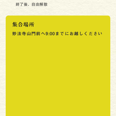
終了後、自由解散
集合場所
妙法寺山門前へ9:00までにお越しください