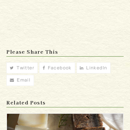
Please Share This
Twitter
Facebook
LinkedIn
Email
Related Posts