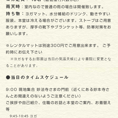
雨天時
：室内なので普通の雨の場合は開催致します。
持ち物：
ヨガマット、水分補給のドリンク、動きやすい
服装。本堂は冷える場合がございます。ストーブはご用意
ありますが、厚手の靴下やブランケット等、防寒対策をお
願いします。
※レンタルマットは別途300円でご用意出来ます。 ご予
約時にお伝え下さい
※ヨガをするお部屋は当日の気温天候により書院に変更とな
ることがあります。
●当日のタイムスケジュール
9:00 現地集合 妙法寺さまの門前（近くにある妙本寺さ
んとお間違えのないようご注意ください）
ご挨拶や自己紹介、住職のお話と本堂のご案内、お着替え
等
9:45-10:45 ヨガ