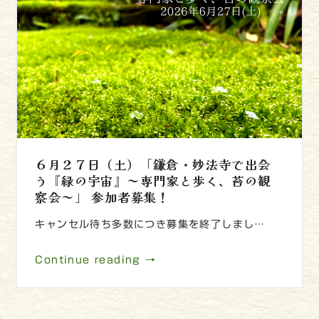
６月２７日（土）「鎌倉・妙法寺で出会
う『緑の宇宙』～専門家と歩く、苔の観
察会～」 参加者募集！
キャンセル待ち多数につき募集を終了しまし…
Continue reading →