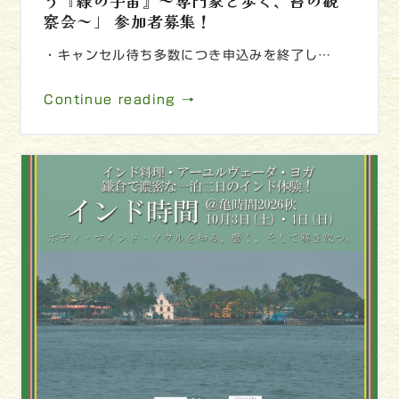
う『緑の宇宙』～専門家と歩く、苔の観
察会～」 参加者募集！
・キャンセル待ち多数につき申込みを終了し…
Continue reading →