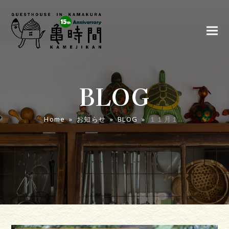
BLOG
Home
»
お知らせ
»
BLOG
»
１１月１…