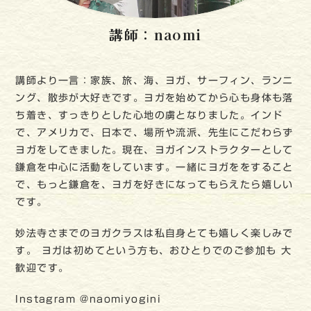
講師：naomi
講師より一言：家族、旅、海、ヨガ、サーフィン、ランニ
ング、散歩が大好きです。ヨガを始めてから心も身体も落
ち着き、すっきりとした心地の虜となりました。インド
で、アメリカで、日本で、場所や流派、先生にこだわらず
ヨガをしてきました。現在、ヨガインストラクターとして
鎌倉を中心に活動をしています。一緒にヨガををすること
で、もっと鎌倉を、ヨガを好きになってもらえたら嬉しい
です。
妙法寺さまでのヨガクラスは私自身とても嬉しく楽しみで
す。 ヨガは初めてという方も、おひとりでのご参加も 大
歓迎です。
Instagram @naomiyogini