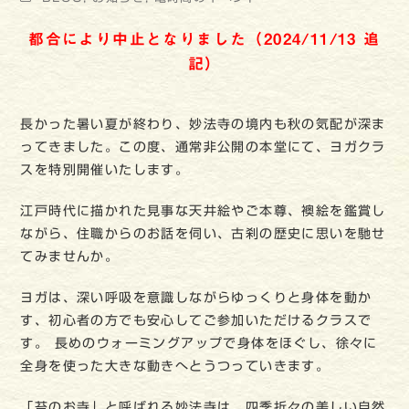
都合により中止となりました（2024/11/13 追
記）
長かった暑い夏が終わり、妙法寺の境内も秋の気配が深ま
ってきました。この度、通常非公開の本堂にて、ヨガクラ
スを特別開催いたします。
江戸時代に描かれた見事な天井絵やご本尊、襖絵を鑑賞し
ながら、住職からのお話を伺い、古刹の歴史に思いを馳せ
てみませんか。
ヨガは、深い呼吸を意識しながらゆっくりと身体を動か
す、初心者の方でも安心してご参加いただけるクラスで
す。 長めのウォーミングアップで身体をほぐし、徐々に
全身を使った大きな動きへとうつっていきます。
「苔のお寺」と呼ばれる妙法寺は、四季折々の美しい自然