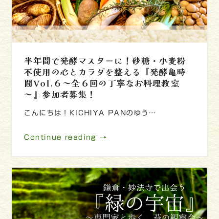
半年間で発酵マスターに！砂糖・小麦粉
不使用の心とカラダを整える『発酵亀時
間Vol.６～全６回の丁寧なお料理教室
～』参加者募集！
こんにちは！KICHIYA PANのゆう…
Continue reading →