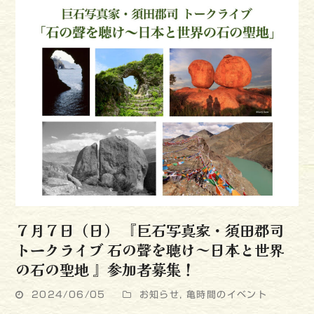
７月７日（日） 『巨石写真家・須田郡司
トークライブ 石の聲を聴け～日本と世界
の石の聖地 』参加者募集！
2024/06/05
お知らせ
,
亀時間のイベント