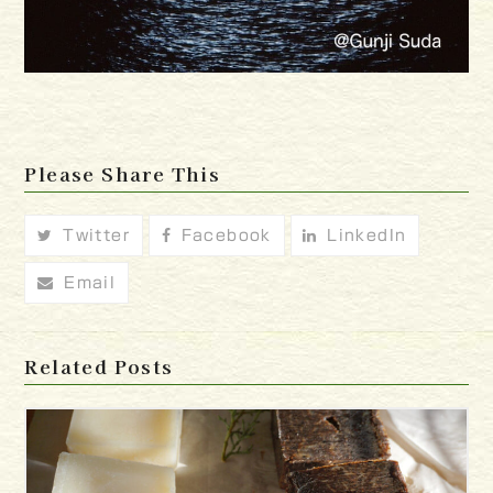
Please Share This
Twitter
Facebook
LinkedIn
Email
Related Posts