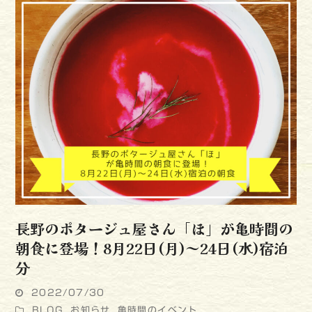
長野のポタージュ屋さん「ほ」が亀時間の
朝食に登場！8月22日(月)～24日(水)宿泊
分
2022/07/30
BLOG
,
お知らせ
,
亀時間のイベント