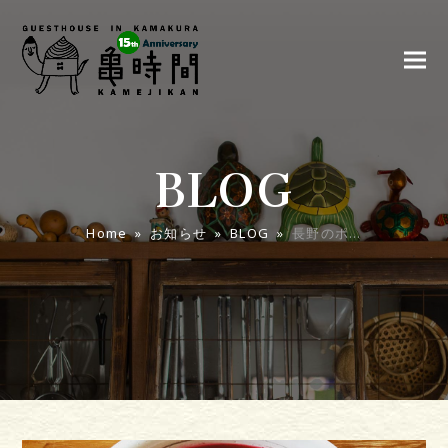
BLOG
Home
»
お知らせ
»
BLOG
»
長野のポ…