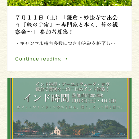
７月１１日（土）「鎌倉・妙法寺で出会
う『緑の宇宙』～専門家と歩く、苔の観
察会～」 参加者募集！
・キャンセル待ち多数につき申込みを終了し…
Continue reading →