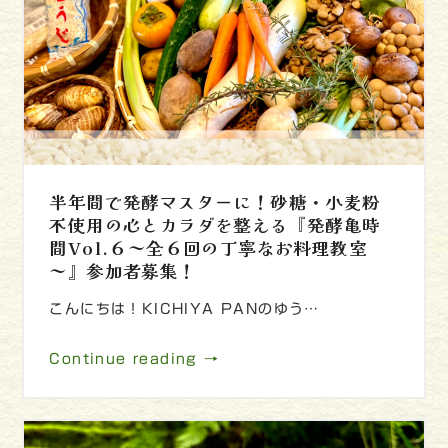
半年間で発酵マスターに！砂糖・小麦粉
不使用の心とカラダを整える『発酵亀時
間Vol.６～全６回の丁寧なお料理教室
～』参加者募集！
こんにちは！KICHIYA PANのゆう…
Continue reading →