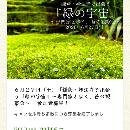
６月２７日（土）「鎌倉・妙法寺で出会
う『緑の宇宙』～専門家と歩く、苔の観
察会～」 参加者募集！
キャンセル待ち多数につき募集を終了しまし…
Continue reading →