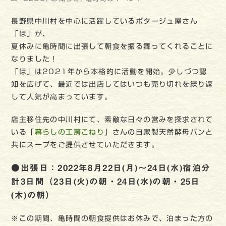
長野県中川村を中心に活躍しているポタージュ屋さん
「ほ」が、
夏休みに亀時間に出張して朝食を振る舞ってくれることに
なりました！
「ほ」は2021年から本格的に活動を開始。少しづつ認
知を広げて、最近では出店してはいつも売り切れを繰り返
して人気が高まっています。
店主移住先の中川村にて、素敵な日々の営みを探求されて
いる「
暮らしの工房こねり
」さんの自家製天然酵母パンと
共にスープをご提供させていただきます。
●出張日：2022年8月22日(月)～24日(水)宿泊分
計3日間（23日(火)の朝・24日(水)の朝・25日
(木)の朝）
※この期間、亀時間の朝食提供はお休みで、泊まった方の