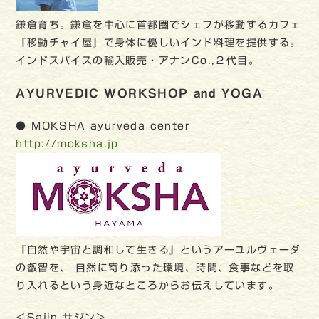
鎌倉育ち。鎌倉を中心に首都圏でシェフが移動するカフェ
『移動チャイ屋』で身体に優しいインド料理を提供する。
インドスパイスの輸入販売・アナンCo.,２代目。
AYURVEDIC WORKSHOP and YOGA
● MOKSHA ayurveda center
http://moksha.jp
『自然や宇宙と調和して生きる』というアーユルヴェーダ
の叡智を、 自然に寄り添った環境、時間、食事などを取
り入れるという身近なところからお伝えしています。
＜Sajin サジン＞