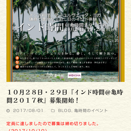
１０月２８日・２９日『インド時間＠亀時
間２０１７秋』募集開始！
2017/08/01
BLOG
,
亀時間のイベント
定員に達しましたので募集は締め切りました。