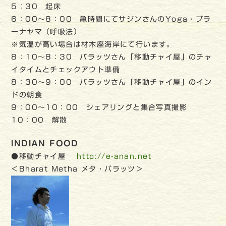
5：30 起床
6：00～8：00 亀時間にてサジンさんのYoga・プラ
ーナヤマ（呼吸法）
※気温が高い場合は材木座海岸にて行います。
8：10～8：30 バラッツさん「移動チャイ屋」のチャ
イタイムとチェックアウト準備
8：30～9：00 バラッツさん「移動チャイ屋」のイン
ドの朝食
9：00～10：00 シェアリングと集合写真撮影
10：00 解散
INDIAN FOOD
●移動チャイ屋
http://e-anan.net
＜Bharat Metha メタ・バラッツ＞