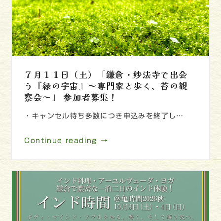
７月１１日（土）「鎌倉・妙法寺で出会
う『緑の宇宙』～専門家と歩く、苔の観
察会～」 参加者募集！
・キャンセル待ち多数につき申込みを終了し…
Continue reading →