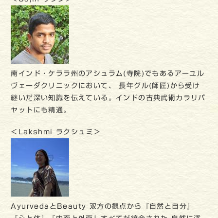
南インド・ケララ州のアシュラム(寺院)でもあるアーユル
ヴェーダクリニックにおいて、 長年グル(師匠)から受け
継いだ深い知識を伝えている。インドの古典武術カラリパ
ヤットにも精通。
＜Lakshmi ラクシュミ＞
AyurvedaとBeauty 双方の観点から『自然と自分』