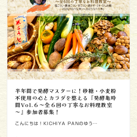
半年間で発酵マスターに！砂糖・小麦粉
不使用の心とカラダを整える『発酵亀時
間Vol.６～全６回の丁寧なお料理教室
～』参加者募集！
こんにちは！KICHIYA PANのゆう…