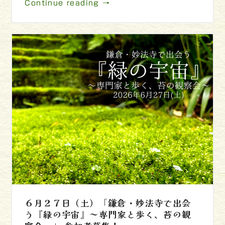
Continue reading →
６月２７日（土）「鎌倉・妙法寺で出会
う『緑の宇宙』～専門家と歩く、苔の観