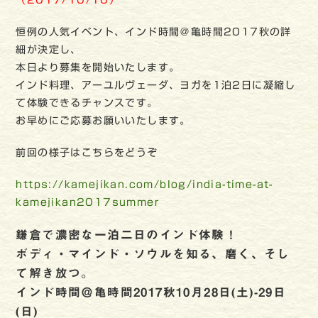
（2017/10/10）
恒例の人気イベント、インド時間＠亀時間2017秋の詳
細が決定し、
本日より募集を開始いたします。
インド料理、アーユルヴェーダ、ヨガを1泊2日に凝縮し
て体験できるチャンスです。
お早めにご応募お願いいたします。
前回の様子はこちらをどうぞ
https://kamejikan.com/blog/india-time-at-
kamejikan2017summer
鎌倉で濃密な一泊二日のインド体験！
ボディ・マインド・ソウルを知る、磨く、そし
て解き放つ。
インド時間＠亀時間2017秋10月28日(土)-29日
(日)