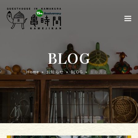
BLOG
Home
»
お知らせ
»
BLOG
»
１０月２…