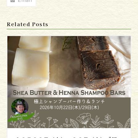
Email
Related Posts