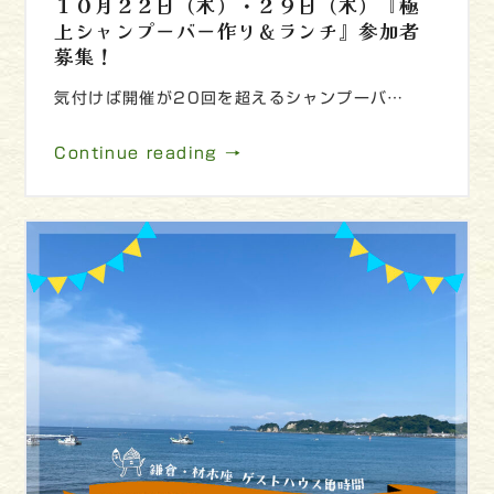
１０月２２日（木）・２９日（木）『極
上シャンプーバー作り＆ランチ』参加者
募集！
気付けば開催が20回を超えるシャンプーバ…
Continue reading →