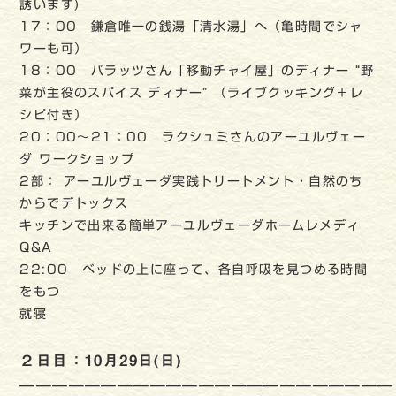
誘います)
17：00 鎌倉唯一の銭湯「清水湯」へ（亀時間でシャ
ワーも可）
18：00 バラッツさん「移動チャイ屋」のディナー “野
菜が主役のスパイス ディナー” （ライブクッキング＋レ
シピ付き）
20：00～21：00 ラクシュミさんのアーユルヴェー
ダ ワークショップ
2部： アーユルヴェーダ実践トリートメント・自然のち
からでデトックス
キッチンで出来る簡単アーユルヴェーダホームレメディ
Q&A
22:00 ベッドの上に座って、各自呼吸を見つめる時間
をもつ
就寝
２日目：10月29日(日)
———————————————————————