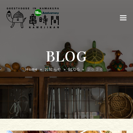
BLOG
Home
»
お知らせ
»
BLOG
»
２０２６…