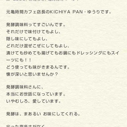
元亀時間カフェ店長のKICHIYA PAN・ゆうりです。
発酵調味料ってすごいんです。
それだけで味付けてもよし、
隠し味にしてもよし、
どれだけ混ぜこぜにしてもよし、
漬けても炒めても揚げてもお鍋にもドレッシングにもスイ
ーツにも！！
どう使っても味がきまるんです。
懐が深いと思いませんか？
発酵調味料さんに、
本当にお世話になっています。
いやむしろ、愛しています。
発酵は、まあるい お味にしてくれる。
尖った塩辛さがなく、