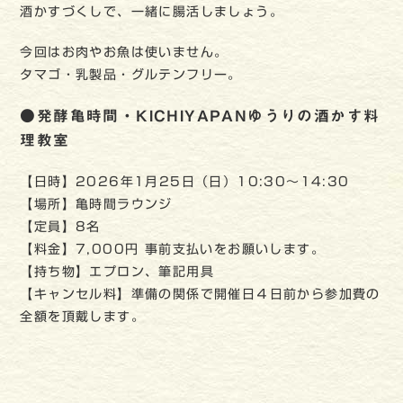
酒かすづくしで、一緒に腸活しましょう。
今回はお肉やお魚は使いません。
タマゴ・乳製品・グルテンフリー。
●発酵亀時間・KICHIYAPANゆうりの酒かす料
理教室
【日時】2026年1月25日（日）10:30〜14:30
【場所】亀時間ラウンジ
【定員】8名
【料金】7,000円 事前支払いをお願いします。
【持ち物】エプロン、筆記用具
【キャンセル料】準備の関係で開催日４日前から参加費の
全額を頂戴します。