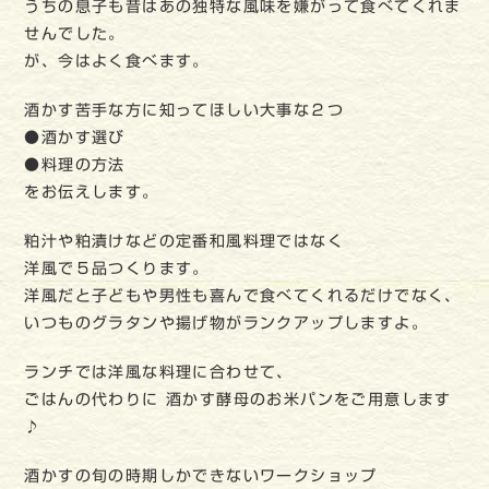
うちの息子も昔はあの独特な風味を嫌がって食べてくれま
せんでした。
が、今はよく食べます。
酒かす苦手な方に知ってほしい大事な２つ
●酒かす選び
●料理の方法
をお伝えします。
粕汁や粕漬けなどの定番和風料理ではなく
洋風で５品つくります。
洋風だと子どもや男性も喜んで食べてくれるだけでなく、
いつものグラタンや揚げ物がランクアップしますよ。
ランチでは洋風な料理に合わせて、
ごはんの代わりに 酒かす酵母のお米パンをご用意します
♪
酒かすの旬の時期しかできないワークショップ