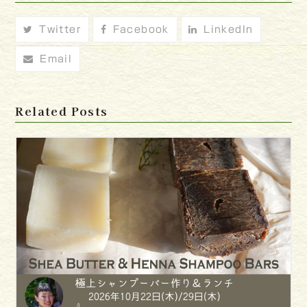
Twitter
Facebook
LinkedIn
Email
Related Posts