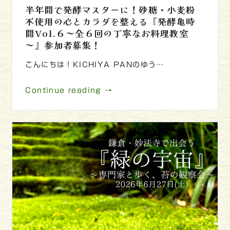
半年間で発酵マスターに！砂糖・小麦粉
不使用の心とカラダを整える『発酵亀時
間Vol.６～全６回の丁寧なお料理教室
～』参加者募集！
こんにちは！KICHIYA PANのゆう…
Continue reading →