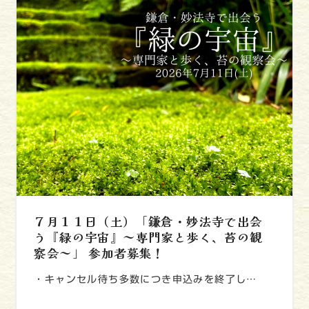
７月１１日（土）「鎌倉・妙法寺で出会
う『緑の宇宙』～専門家と歩く、苔の観
察会～」 参加者募集！
・キャンセル待ち多数につき申込みを終了し…