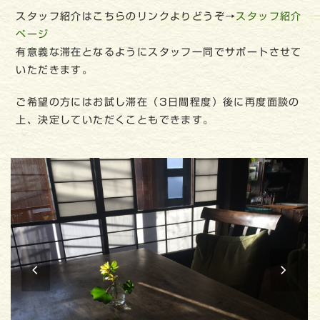
スタッフ紹介はこちらのリンクよりどうぞ→
スタッフ紹介
ページ
有意義な滞在となるようにスタッフ一同でサポートさせて
いただきます。
ご希望の方にはお試し滞在（3日間程度）後に再度面談の
上、決定していただくこともできます。
previous
nex
slide
slid