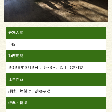
募集人数
1名
勤務期間
2026年2月2日(月)～3ヶ月以上（応相談）
仕事内容
掃除、片付け、接客など
特典・待遇