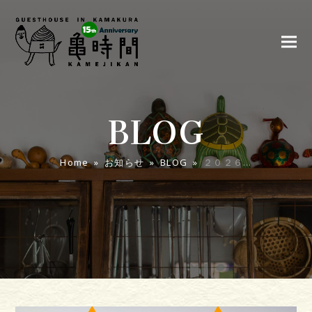
BLOG
Home
»
お知らせ
»
BLOG
»
２０２６…