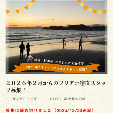
２０２６年２月からのフリアコ宿直スタッ
フ募集！
2025/11/29
BLOG
,
亀時間の日常
募集は締め切りました（2025/12/23追記）