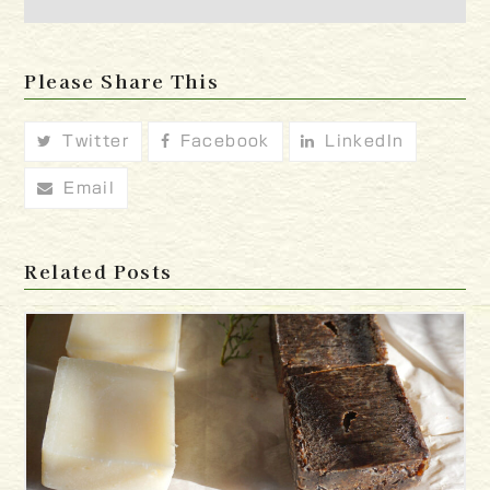
Please Share This
Twitter
Facebook
LinkedIn
Email
Related Posts