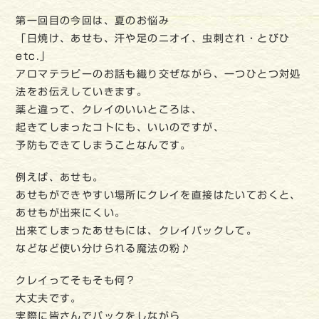
第一回目の今回は、夏のお悩み
「日焼け、あせも、汗や足のニオイ、虫刺され・とびひ
etc.」
アロマテラピーのお話も織り交ぜながら、一つひとつ対処
法をお伝えしていきます。
薬と違って、クレイのいいところは、
起きてしまったコトにも、いいのですが、
予防もできてしまうことなんです。
例えば、あせも。
あせもができやすい場所にクレイを直接はたいておくと、
あせもが出来にくい。
出来てしまったあせもには、クレイパックして。
などなど使い分けられる魔法の粉♪
クレイってそもそも何？
大丈夫です。
実際に皆さんでパックをしながら