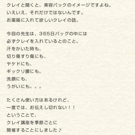
クレイと聞くと、美容パックのイメージですよね。
いえいえ、それだけではないんです。
お薬箱に入れて欲しいクレイの話。
今回の先生は、365日バッグの中には
必ずクレイを入れているとのこと。
汗をかいた時も、
切り傷すり傷にも、
ヤケドにも、
ギックリ腰にも、
洗顔にも、
うがいにも。。。
たくさん使い方はあるけれど、
一度では、お伝えし切れない！！
ということで、
クレイ講座を季節ごとに
開催することにしました♪