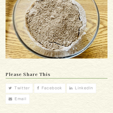
Please Share This
Twitter
Facebook
LinkedIn
Email