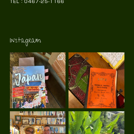
TEL：0467-25-1166
Instagram