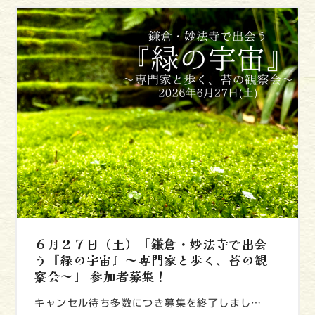
６月２７日（土）「鎌倉・妙法寺で出会
う『緑の宇宙』～専門家と歩く、苔の観
察会～」 参加者募集！
キャンセル待ち多数につき募集を終了しまし…