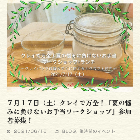
７月１７日（土）クレイで万全！『夏の悩
みに負けないお手当ワークショップ』参加
者募集！
2021/06/16
BLOG
,
亀時間のイベント