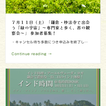
７月１１日（土）「鎌倉・妙法寺で出会
う『緑の宇宙』～専門家と歩く、苔の観
察会～」 参加者募集！
・キャンセル待ち多数につき申込みを終了し…
Continue reading →