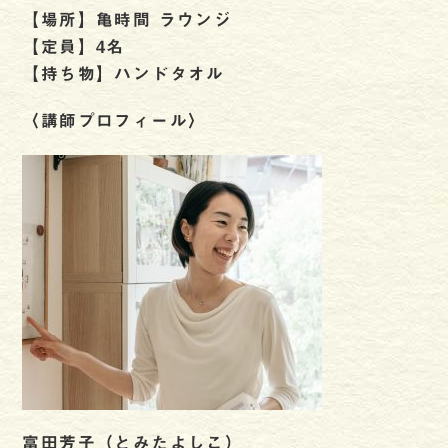
【場所】亀時間 ラウンジ
【定員】4名
【持ち物】ハンドタオル
〈講師プロフィール〉
富田芳子（とみたよしこ）