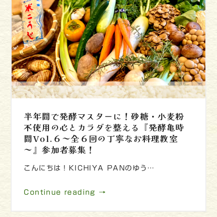
半年間で発酵マスターに！砂糖・小麦粉
不使用の心とカラダを整える『発酵亀時
間Vol.６～全６回の丁寧なお料理教室
～』参加者募集！
こんにちは！KICHIYA PANのゆう…
Continue reading →