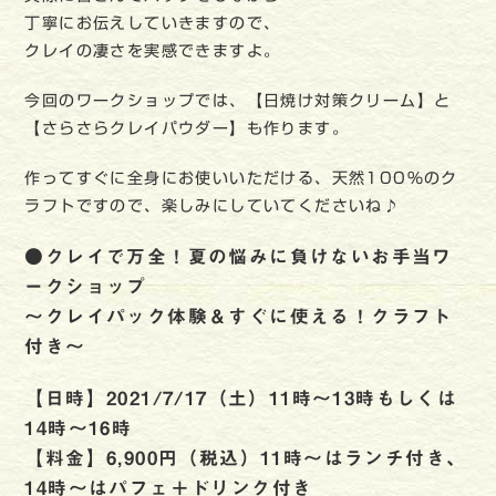
丁寧にお伝えしていきますので、
クレイの凄さを実感できますよ。
今回のワークショップでは、【日焼け対策クリーム】と
【さらさらクレイパウダー】も作ります。
作ってすぐに全身にお使いいただける、天然100％のク
ラフトですので、楽しみにしていてくださいね♪
●クレイで万全！夏の悩みに負けないお手当ワ
ークショップ
〜クレイパック体験＆すぐに使える！クラフト
付き〜
【日時】2021/7/17（土）
11時〜13時もしくは
14時〜16時
【料金】
6,900円（税込）11時〜はランチ付き、
14時～はパフェ＋ドリンク付き