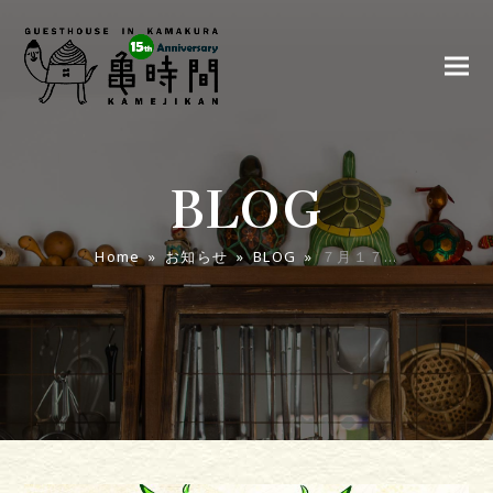
BLOG
Home
»
お知らせ
»
BLOG
»
７月１７…