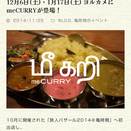
12月6日(土)・1月17日(土) ヨルカメに
meCURRYが登場！
2014/11/25
BLOG
,
亀時間のイベント
10月に開催された「旅人バザール2014＠亀時間」へ初
出店し、