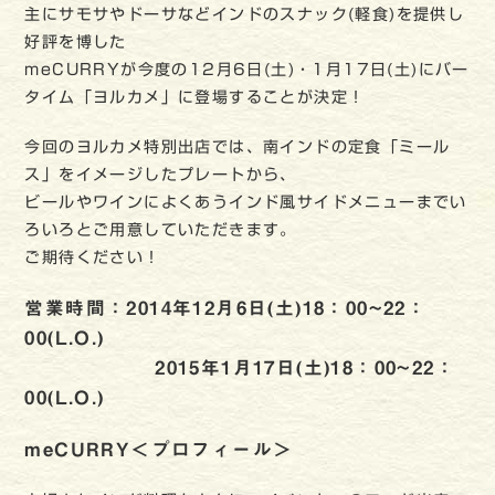
主にサモサやドーサなどインドのスナック(軽食)を提供し
好評を博した
meCURRYが今度の12月6日(土)・1月17日(土)にバー
タイム「ヨルカメ」に登場することが決定！
今回のヨルカメ特別出店では、南インドの定食「ミール
ス」をイメージしたプレートから、
ビールやワインによくあうインド風サイドメニューまでい
ろいろとご用意していただきます。
ご期待ください！
営業時間：2014年12月6日(土)18：00~22：
00(L.O.)
2015年1月17日(土)18：00~22：
00(L.O.)
meCURRY＜プロフィール＞