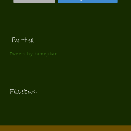
Twitter
Tweets by kamejikan
Facebook