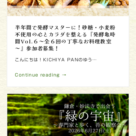
半年間で発酵マスターに！砂糖・小麦粉
不使用の心とカラダを整える『発酵亀時
間Vol.６～全６回の丁寧なお料理教室
～』参加者募集！
こんにちは！KICHIYA PANのゆう…
Continue reading →