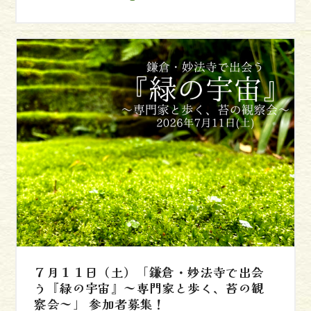
７月１１日（土）「鎌倉・妙法寺で出会
う『緑の宇宙』～専門家と歩く、苔の観
察会～」 参加者募集！