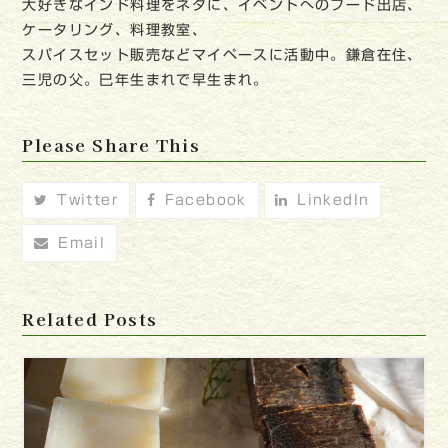
大好きなインド料理をネタに、イベントへのフード出店、
ケータリング、料理教室、
スパイスセット販売などマイペースに活動中。鎌倉在住、
三児の父。巳年生まれで早生まれ。
Please Share This
Twitter
Facebook
LinkedIn
Email
Related Posts