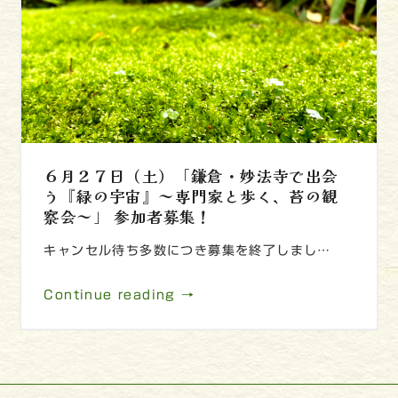
６月２７日（土）「鎌倉・妙法寺で出会
う『緑の宇宙』～専門家と歩く、苔の観
察会～」 参加者募集！
キャンセル待ち多数につき募集を終了しまし…
Continue reading →