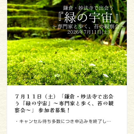
７月１１日（土）「鎌倉・妙法寺で出会
う『緑の宇宙』～専門家と歩く、苔の観
察会～」 参加者募集！
・キャンセル待ち多数につき申込みを終了し…