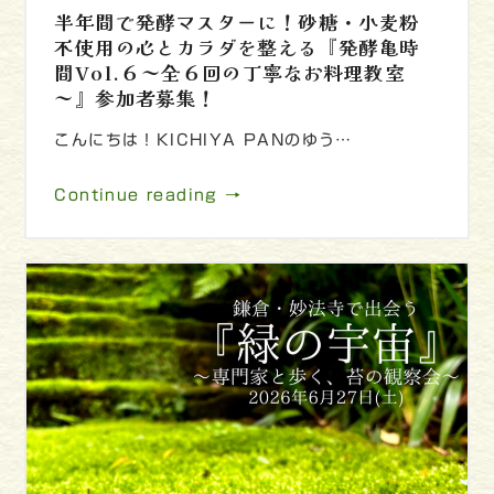
半年間で発酵マスターに！砂糖・小麦粉
不使用の心とカラダを整える『発酵亀時
間Vol.６～全６回の丁寧なお料理教室
～』参加者募集！
こんにちは！KICHIYA PANのゆう…
Continue reading →