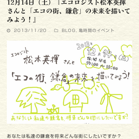
12月14日（土）『エコロジスト松本英揮
さんと「エコの街、鎌倉」の未来を描いて
みよう！』
2013/11/20
BLOG
,
亀時間のイベント
あなたは私達の鎌倉を将来どんな街にしたいですか？