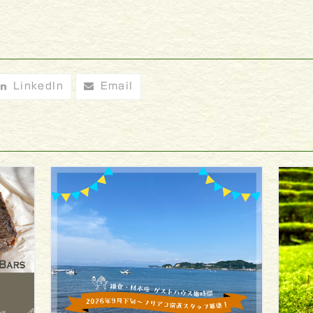
LinkedIn
Email