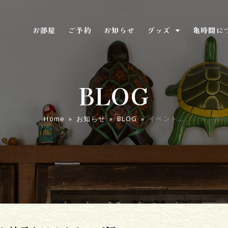
お部屋
ご予約
お知らせ
グッズ
亀時間に
BLOG
Home
»
お知らせ
»
BLOG
»
イベント…