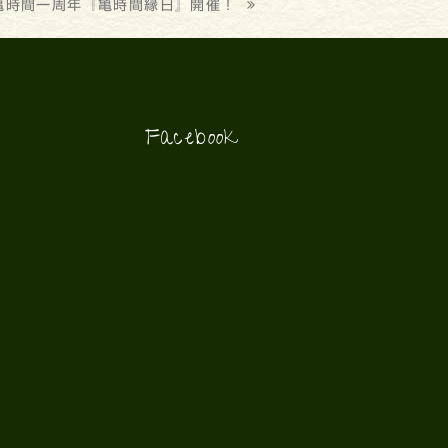
)亀時間一周年『亀時間縁日』開催！
Facebook