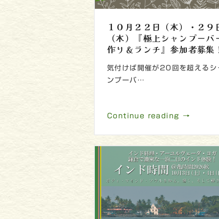
１０月２２日（木）・２９
（木）『極上シャンプーバ
作り＆ランチ』参加者募集
気付けば開催が20回を超えるシ
ンプーバ…
Continue reading →