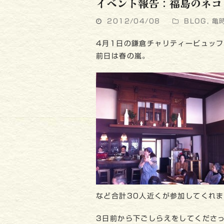
イベント報告：福島のネコ
2012/04/08
BLOG
,
亀
4月1日の鎌倉チャリティービュッ
前日は春の嵐。
など合計30人近くが参加してくれ
3日前から下ごしらえをしてくださ