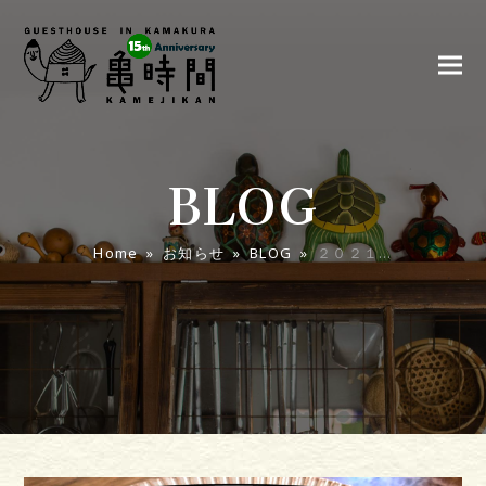
BLOG
Home
»
お知らせ
»
BLOG
»
２０２１…