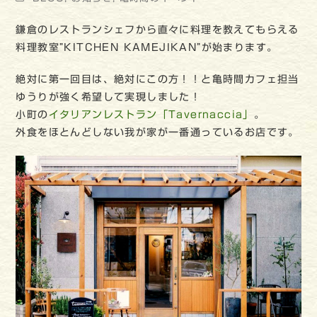
鎌倉のレストランシェフから直々に料理を教えてもらえる
料理教室”KITCHEN KAMEJIKAN”が始まります。
絶対に第一回目は、絶対にこの方！！と亀時間カフェ担当
ゆうりが強く希望して実現しました！
小町の
イタリアンレストラン「Tavernaccia」
。
外食をほとんどしない我が家が一番通っているお店です。