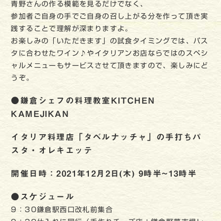
青野さんの作る模範を見るだけでなく、
参加者ご自身の手でご自身の召し上がる分を作って頂き実
践することで理解が深まりますよ。
お楽しみの「いただきます」の試食タイミングでは、パス
タに合わせたワイン♪やイタリアンお店ならではのスペシ
ャルメニューもサービスさせて頂きますので、楽しみにど
うぞ。
●鎌倉シェフの料理教室KITCHEN
KAMEJIKAN
イタリア料理店「タベルナッチャ」の手打ちパ
スタ・オレキエッテ
開催日時：2021年12月2日(木) 9時半~13時半
●スケジュール
9：30鎌倉駅西口改札前集合