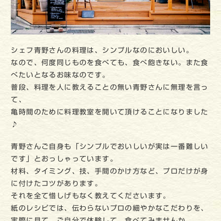
シェフ青野さんの料理は、シンプルなのにおいしい。
なので、何度同じものを食べても、食べ飽きない。また食
べたいとなるお味なのです。
普段、料理を人に教えることの無い青野さんに無理を言っ
て、
亀時間のために料理教室を開いて頂けることになりました
♪
青野さんご自身も「シンプルでおいしいが実は一番難しい
です」とおっしゃっています。
材料、タイミング、技、手間のかけ方など、プロだけが身
に付けたコツがあります。
それを全て惜しげもなく教えてくださいます。
紙のレシピでは、伝わらないプロの細やかなこだわりを、
実際に見て、ご自分で体験して、食べてみませんか。