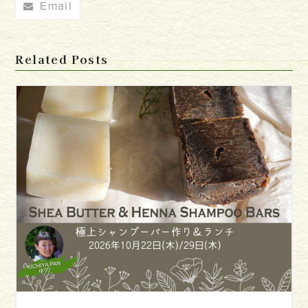
Email
Related Posts