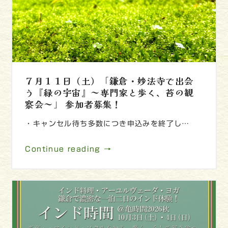
７月１１日（土）「鎌倉・妙法寺で出会
う『緑の宇宙』～専門家と歩く、苔の観
察会～」 参加者募集！
・キャンセル待ち多数につき申込みを終了し…
Continue reading →