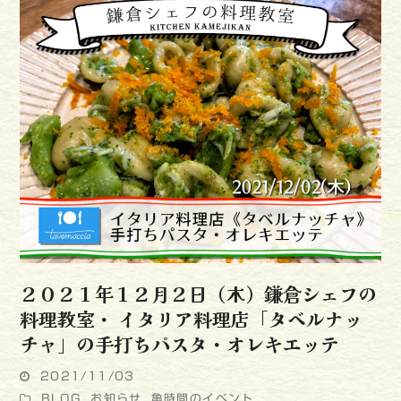
２０２１年１２月２日（木）鎌倉シェフの
料理教室・ イタリア料理店「タベルナッ
チャ」の手打ちパスタ・オレキエッテ
2021/11/03
BLOG
,
お知らせ
,
亀時間のイベント