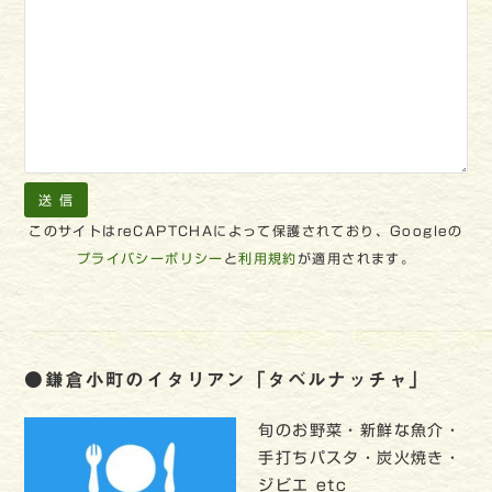
このサイトはreCAPTCHAによって保護されており、Googleの
プライバシーポリシー
と
利用規約
が適用されます。
●鎌倉小町のイタリアン「タベルナッチャ」
旬のお野菜・新鮮な魚介・
手打ちパスタ・炭火焼き・
ジビエ etc