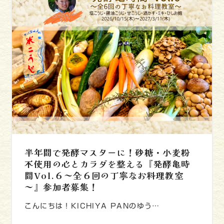
半年間で発酵マスターに！砂糖・小麦粉
不使用の心とカラダを整える『発酵亀時
間Vol.６～全６回の丁寧なお料理教室
～』参加者募集！
こんにちは！KICHIYA PANのゆう…