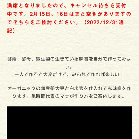
満席となりましたので、キャンセル待ちを受付
中です。2月15日、16日はまだ空きがありますの
でそちらをご検討ください。（2022/12/31追
記）
酵素、酵母、微生物の生きている味噌を自分で作ってみよ
う。
一人で作ると大変だけど、みんなで作れば楽しい！
オーガニックの無農薬大豆と白米麹を仕入れて赤味噌を作
ります。亀時間代表のマサが作り方をご案内します。