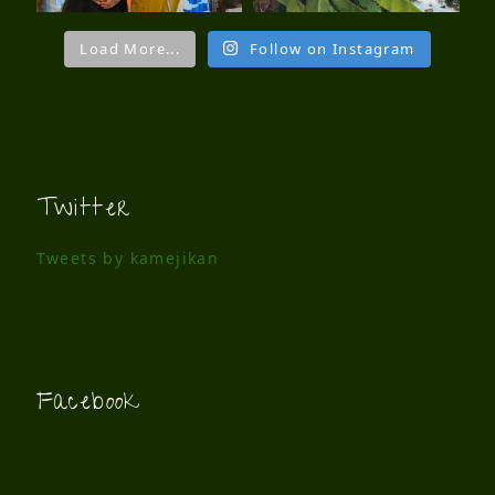
Load More...
Follow on Instagram
Twitter
Tweets by kamejikan
Facebook