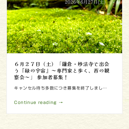
６月２７日（土）「鎌倉・妙法寺で出会
う『緑の宇宙』～専門家と歩く、苔の観
察会～」 参加者募集！
キャンセル待ち多数につき募集を終了しまし…
Continue reading →