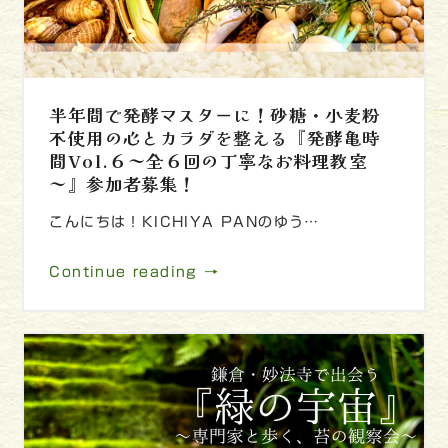
半年間で発酵マスターに！砂糖・小麦粉
不使用の心とカラダを整える『発酵亀時
間Vol.６～全６回の丁寧なお料理教室
～』参加者募集！
こんにちは！KICHIYA PANのゆう…
Continue reading →