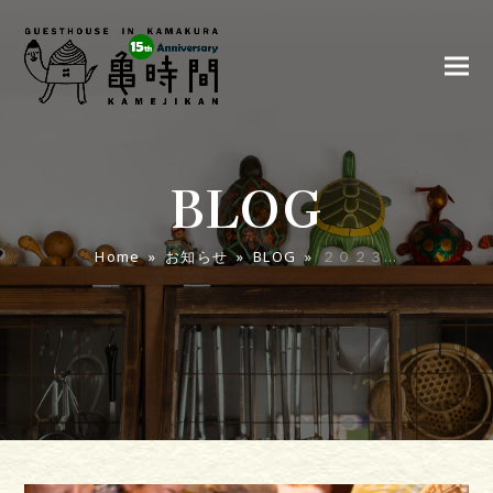
BLOG
Home
»
お知らせ
»
BLOG
»
２０２３…