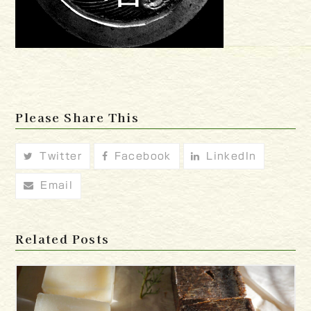
Please Share This
Twitter
Facebook
LinkedIn
Email
Related Posts