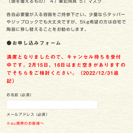
（頭を覆えるもの） ４）筆記用具 ５）マスク
各自必要量が入る容器をご持参下さい。少量ならタッパー
やジップロックでも大丈夫ですが、5kg希望の方は自宅で
陶器に移し替えることをお勧めします。
●お申し込みフォーム
満席となりましたので、キャンセル待ちを受付
中です。2月15日、16日はまだ空きがありますの
でそちらをご検討ください。（2022/12/31追
記）
お名前 (必須）
メールアドレス (必須）
※au携帯のお客様へ