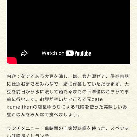
内容：茹でてある大豆を潰し、塩、麹と混ぜて、保存容器
に仕込むまでをみんなで一緒に作業していただきます。大
豆を前日から水に浸して茹でるまでの下準備はこちらで事
前に行います。お腹が空いたところで元cafe
kamejikanの店長ゆうりによる味噌を使った美味しいお
昼ごはんをみんなで食べましょう。
ランチメニュー：亀時間の自家製味噌を使った、スペシャ
ル味噌尽くしランチ。