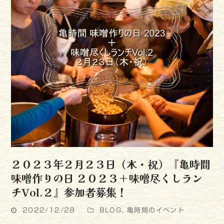
２０２３年２月２３日（木・祝）『亀時間
味噌作りの日 ２０２３＋味噌尽くしラン
チVol.２』参加者募集！
2022/12/28
BLOG
,
亀時間のイベント