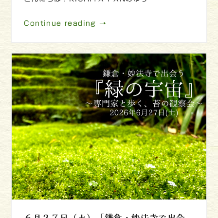
Continue reading →
６月２７日（土）「鎌倉・妙法寺で出会