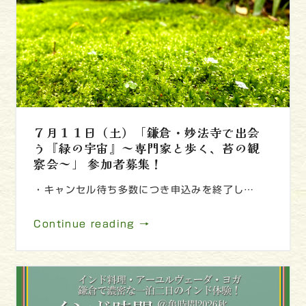
７月１１日（土）「鎌倉・妙法寺で出会
う『緑の宇宙』～専門家と歩く、苔の観
察会～」 参加者募集！
・キャンセル待ち多数につき申込みを終了し…
Continue reading →