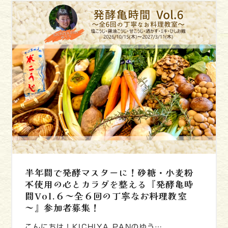
半年間で発酵マスターに！砂糖・小麦粉
不使用の心とカラダを整える『発酵亀時
間Vol.６～全６回の丁寧なお料理教室
～』参加者募集！
こんにちは！KICHIYA PANのゆう…