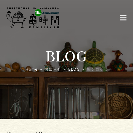
BLOG
Home
»
お知らせ
»
BLOG
»
梅シロッ…