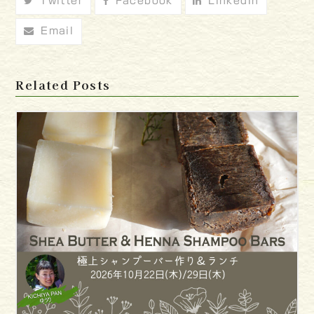
Twitter
Facebook
LinkedIn
Email
Related Posts