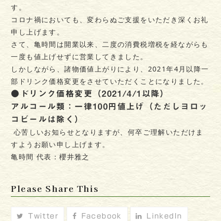
す。
コロナ禍においても、変わらぬご支援をいただき深くお礼
申し上げます。
さて、亀時間は開業以来、二度の消費税増税を経ながらも
一度も値上げせずに営業してきました。
しかしながら、諸物価値上がりにより、2021年4月以降一
部ドリンク価格変更をさせていただくことになりました。
●ドリンク価格変更（2021/4/1以降）
アルコール類：一律100円値上げ（ただしヨロッ
コビールは除く）
心苦しいお知らせとなりますが、何卒ご理解いただけま
すようお願い申し上げます。
亀時間 代表：櫻井雅之
Please Share This
Twitter
Facebook
LinkedIn