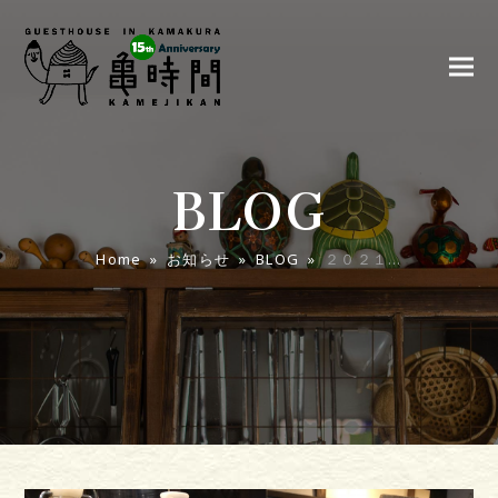
BLOG
Home
»
お知らせ
»
BLOG
»
２０２１…