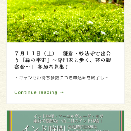
７月１１日（土）「鎌倉・妙法寺で出会
う『緑の宇宙』～専門家と歩く、苔の観
察会～」 参加者募集！
・キャンセル待ち多数につき申込みを終了し…
Continue reading →