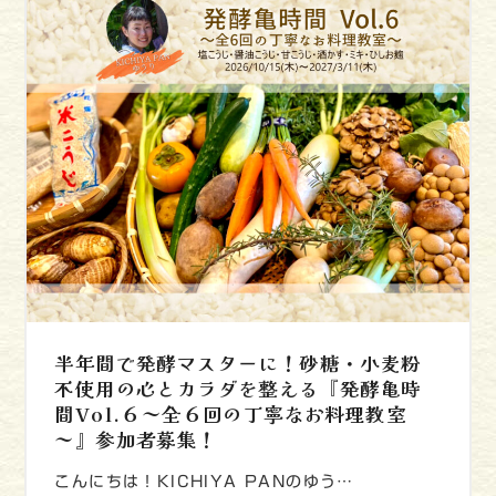
半年間で発酵マスターに！砂糖・小麦粉
不使用の心とカラダを整える『発酵亀時
間Vol.６～全６回の丁寧なお料理教室
～』参加者募集！
こんにちは！KICHIYA PANのゆう…