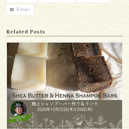
Email
Related Posts