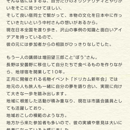
そんな宿にはするな、自分だけのオリジナリティとやりが
いをそこに見つけてほしい、
そして良い宿同士で繋がって、本物の文化を日本中に作っ
ていきたいという中村さんの想いがあるから。
現在日本全国を渡り歩き、沢山の事例の知識と面白いアイ
デアを持っているので、
彼の元には参加者からの相談がひっきりなしでした。
もう一人の講師は増田望三郎こと”ぼう”さん。
長野は安曇野に移住して自分たちで食べるものを作りなが
ら、地球宿を開業して10年。
正月に開催される名物イベント「ドリカム新年会」では
地元の人も旅人も一緒に自分の夢を語り合い、実現に向け
て大きな一歩を踏み出します。
地域に根差した活動が積み重なり、現在は市議会議員とし
ても活躍しており、
地域おこしの模範のような方。
地方から来た参加者も多いので、彼の実績や意見は大いに