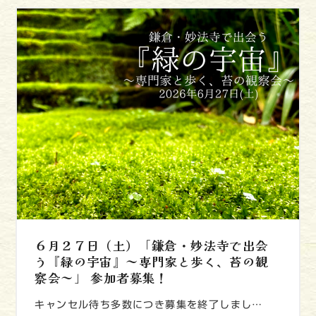
６月２７日（土）「鎌倉・妙法寺で出会
う『緑の宇宙』～専門家と歩く、苔の観
察会～」 参加者募集！
キャンセル待ち多数につき募集を終了しまし…