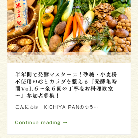
半年間で発酵マスターに！砂糖・小麦粉
不使用の心とカラダを整える『発酵亀時
間Vol.６～全６回の丁寧なお料理教室
～』参加者募集！
こんにちは！KICHIYA PANのゆう…
Continue reading →