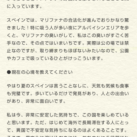
に入っています。
スペインでは、マリファナの合法化が進んでおりかなり驚
きました！特に吸う人が多い夜にアルバイシンエリアを歩
くと、マリファナの臭いがして、私はこの臭いがすごく苦
手なので、その点ではいまいちです。実際は公の場では禁
止なのですが、取り締まりもほぼないみたいなので、公園
やカフェで吸っているひとがけっこういます。
●現在の心境を教えてください
やはり夏のスペインは言うことなしに、天気も気候も食事
も完璧です。歩いているだけで発見があり、人との出会い
があり、非常に面白いです。
私は今、非常に安定した気持ちで、この国を楽しめている
と思います。ただ、はじめて海外で長期滞在する人にとっ
て、異国で不安定な気持ちになるのはよくあることです。