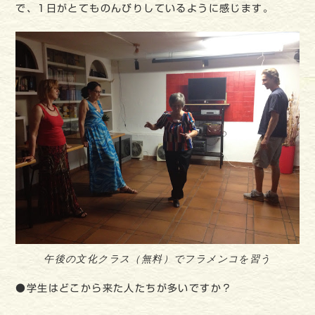
で、1日がとてものんびりしているように感じます。
午後の文化クラス（無料）でフラメンコを習う
●学生はどこから来た人たちが多いですか？