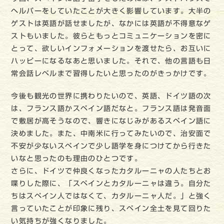
ヘルパーをしていたことが大きく影響しています。大半の
ゲストは英語が話せましたが、なかには英語が不得意なゲ
ストもいました。彼らともっとコミュニケーションを密に
とって、欲しいインフォメーションを渡せたら、お互いに
ハッピーになるなあと思いました。それで、他の言語も日
常会話レベルまで習得したいと思ったのがきっかけです。
今後も観光の世界に携わりたいので、英語、ドイツ語の次
は、フランス語かスペイン語だなと。フランス語は発音面
で敷居が高そうなので、響きになじみがあるスペイン語に
決めました。また、中南米に行ってみたいので、治安面で
不安が少ないスペインで少し語学を身につけてから行きた
いなと思ったのも理由のひとつです。
さらに、ドイツで仲良くなったカタルーニャの人たちとお
喋りした際に、「スペインとカタルーニャは違う。自分た
ちはスペイン人ではなくて、カタルーニャ人だ。」と強く
言っていたことが印象に残り、スペイン全土を見て回りた
い気持ちが強くなりました。