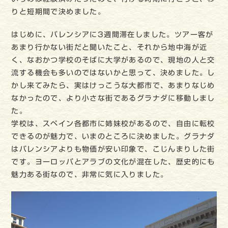
りと短期間で決めました。
はじめに、バレンシアに3週間滞在しました。ツアー客が
あまり行かない街だと聞いたこと、それから地中海が近
く、なおかつ学校のそばに大学があるので、現地の人と交
流する機会も多いのではないかと思って、決めました。し
かし来てみたら、実はけっこうな大都市で、あまりなじめ
なかったので、より小さな街であるグラナダに移動しまし
た。
学校は、スペイン各都市に姉妹校があるので、自由に転校
できるのが魅力で、いまのところに決めました。グラナダ
はバレンシアよりも物価が安い印象で、こじんまりした街
です。ヨーロッパとアラブの文化が混在した、歴史的にも
魅力ある街なので、非常に気に入りました。