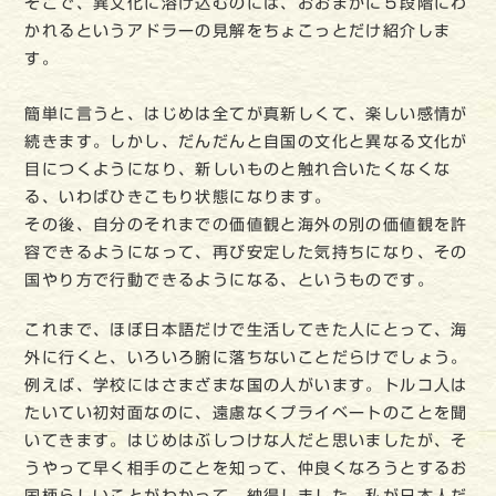
そこで、異文化に溶け込むのには、おおまかに５段階にわ
かれるというアドラーの見解をちょこっとだけ紹介しま
す。
簡単に言うと、はじめは全てが真新しくて、楽しい感情が
続きます。しかし、だんだんと自国の文化と異なる文化が
目につくようになり、新しいものと触れ合いたくなくな
る、いわばひきこもり状態になります。
その後、自分のそれまでの価値観と海外の別の価値観を許
容できるようになって、再び安定した気持ちになり、その
国やり方で行動できるようになる、というものです。
これまで、ほぼ日本語だけで生活してきた人にとって、海
外に行くと、いろいろ腑に落ちないことだらけでしょう。
例えば、学校にはさまざまな国の人がいます。トルコ人は
たいてい初対面なのに、遠慮なくプライベートのことを聞
いてきます。はじめはぶしつけな人だと思いましたが、そ
うやって早く相手のことを知って、仲良くなろうとするお
国柄らしいことがわかって、納得しました。私が日本人だ