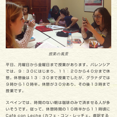
授業の風景
平日、月曜日から金曜日まで授業があります。バレンシア
では、９：３０にはじまり、１１：２０から４０分まで休
憩。休憩後は１３：３０まで授業でしたが、グラナダでは
９時から１０時半。休憩が３０分あり、その後１３時まで
授業です。
スペインでは、時間のない朝は珈琲のみで済ませる人が多
いそうです。従って、休憩時間の１０時半から１１時頃に
Café con Leche (カフェ・コン・レッチェ。直訳する