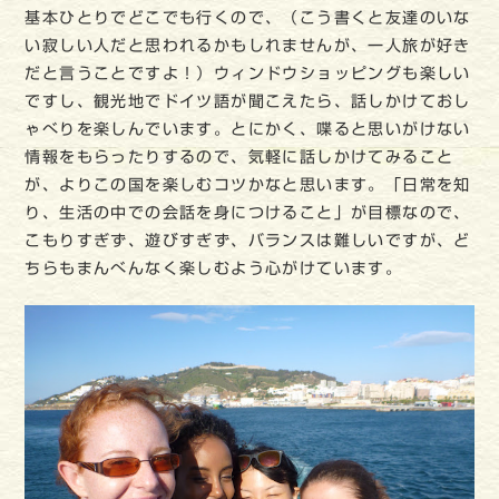
基本ひとりでどこでも行くので、（こう書くと友達のいな
い寂しい人だと思われるかもしれませんが、一人旅が好き
だと言うことですよ！）ウィンドウショッピングも楽しい
ですし、観光地でドイツ語が聞こえたら、話しかけておし
ゃべりを楽しんでいます。とにかく、喋ると思いがけない
情報をもらったりするので、気軽に話しかけてみること
が、よりこの国を楽しむコツかなと思います。「日常を知
り、生活の中での会話を身につけること」が目標なので、
こもりすぎず、遊びすぎず、バランスは難しいですが、ど
ちらもまんべんなく楽しむよう心がけています。