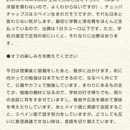
洋服を買わないので、よくわからないですが）。チュッパ
チャップスはスペイン生まれだそうですが、それも日本と
変わらない気がします。最初に学費と滞在費をほとんど支
払っているので、出費は1日５ユーロ以下です。ただ、学
校の遠足で近郊の街にいくと、それなりに出費はありま
す。
●オフの楽しみ方を教えてください
平日は授業後に宿題をしたあと、散歩に出かけます。机に
向かっての勉強は日本でもできるので、なるべく外にで
て、公園やカフェで勉強しています。まわりにあるもの全
てが、勉強の題材になるので、学校の行き帰りでも、周り
の会話に耳をすませていますし、看板や広告を眺めて意味
を考えたりしています。あとドイツ語と英語で会話するこ
と。スペイン語で話す努力をしていますが、どうしても互
いに意思疎通できない時は、言語を切り替えています。