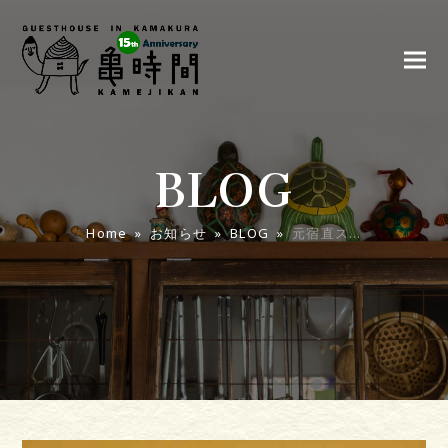
BLOG
Home
»
お知らせ
»
BLOG
»
元宿直ス…