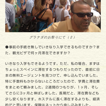
グラナダのお祭りにて（２）
●事前の手続き無しでいきなり入学できるものですか？ま
た、観光ビザで何ヶ月滞在できますか？
いきなり入学もできるようです。ただ、私の場合、まずは
ちょっとスペインに滞在するつもりだったので、直前に日
本の無料エージェントを見つけて、申し込んでいました。
特に手数料もかからないところだったので、学費と滞在費
をまとめて頼みました。2週間のつもりが、1ヶ月、そし
てさらに3ヶ月と伸ばしました。長期だと、滞在費なども
少し安くなります。ホステルに長く滞在するよりも、経済
的だと思います。保険はネットから申し込みました。