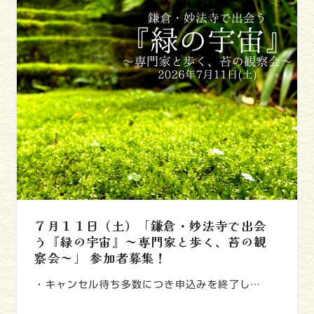
７月１１日（土）「鎌倉・妙法寺で出会
う『緑の宇宙』～専門家と歩く、苔の観
察会～」 参加者募集！
・キャンセル待ち多数につき申込みを終了し…