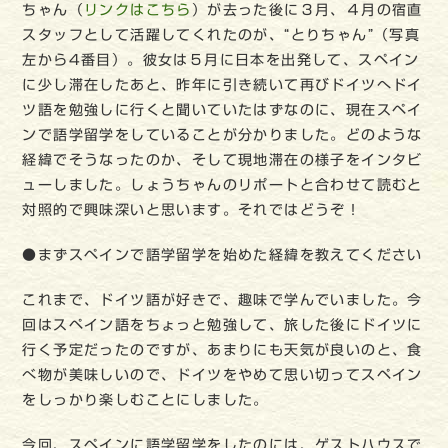
ちゃん（
リンクはこちら
）が去った後に３月、４月の宿直
スタッフとして活躍してくれたのが、“とりちゃん”（写真
左から4番目）。彼女は５月に日本を出発して、スペイン
に少し滞在したあと、昨年に引き続いて再びドイツへドイ
ツ語を勉強しに行くと聞いていたはずなのに、現在スペイ
ンで語学留学をしていることが分かりました。どのような
経緯でそうなったのか、そして現地滞在の様子をインタビ
ューしました。しょうちゃんのリポートと合わせて読むと
対照的で興味深いと思います。それではどうぞ！
●まずスペインで語学留学を始めた経緯を教えてください
これまで、ドイツ語が好きで、趣味で学んでいました。今
回はスペイン語をちょっと勉強して、旅した後にドイツに
行く予定だったのですが、あまりにも天気が良いのと、食
べ物が美味しいので、ドイツをやめて思い切ってスペイン
をしっかり楽しむことにしました。
今回、スペインに語学留学をしたのには、ゲストハウスで