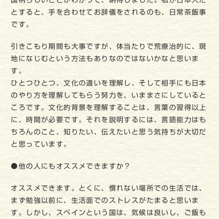
とすると、手を合わせてお辞儀をされるのも、日常茶飯事
です。
引きこもり期間も大事ですが、体当たりで荒療治的に、現
地になじむという方法もありなのではないかなと思いま
す。
ひとつひとつ、文化の違いを理解し、そして相手にも日本
のやり方を理解してもらう努力を、いままさにしていると
ころです。文化的背景を理解することは、言葉の習得以上
に、時間が必要です。それを説明するには、言語能力はも
ちろんのこと、知りたい、伝えたいと思う気持ちが大切だ
と思っています。
●他の人にもオススメできますか？
オススメできます。とくに、慣れない場所での生活では、
まず勉強以前に、生活面でのストレスがたまると思いま
す。しかし、スペインという国は、気候は良いし、ご飯も