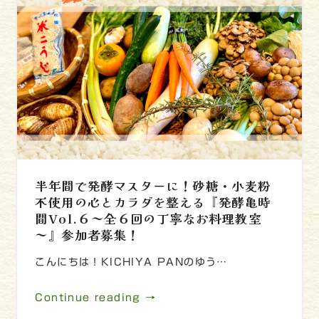
半年間で発酵マスターに！砂糖・小麦粉
不使用の心とカラダを整える『発酵亀時
間Vol.６～全６回の丁寧なお料理教室
～』参加者募集！
こんにちは！KICHIYA PANのゆう…
Continue reading →