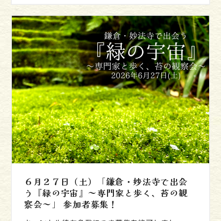
６月２７日（土）「鎌倉・妙法寺で出会
う『緑の宇宙』～専門家と歩く、苔の観
察会～」 参加者募集！