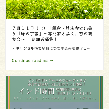
７月１１日（土）「鎌倉・妙法寺で出会
う『緑の宇宙』～専門家と歩く、苔の観
察会～」 参加者募集！
・キャンセル待ち多数につき申込みを終了し…
Continue reading →