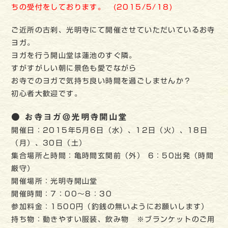
ちの受付をしております。 (2015/5/18)
ご近所の古刹、光明寺にて開催させていただいているお寺
ヨガ。
ヨガを行う開山堂は蓮池のすぐ隣。
すがすがしい朝に景色も愛でながら
お寺でのヨガで気持ち良い時間を過ごしませんか？
初心者大歓迎です。
● お寺ヨガ＠光明寺開山堂
開催日：2015年5月6日（水）、12日（火）、18日
（月）、30日（土）
集合場所と時間：亀時間玄関前（外） 6：50出発（時間
厳守）
開催場所：光明寺開山堂
開催時間：7：00～8：30
参加料金：1500円（釣銭の無いようにお願いします）
持ち物：動きやすい服装、飲み物 ※ブランケットのご用