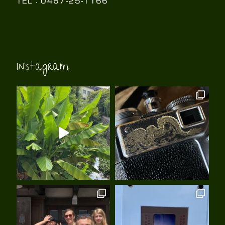
TEL：0467-25-1166
Instagram