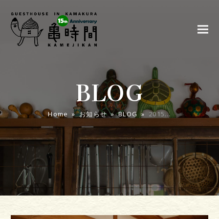
BLOG
Home
»
お知らせ
»
BLOG
»
2015…