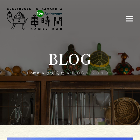
BLOG
Home
»
お知らせ
»
BLOG
»
２０１９…