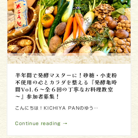
半年間で発酵マスターに！砂糖・小麦粉
不使用の心とカラダを整える『発酵亀時
間Vol.６～全６回の丁寧なお料理教室
～』参加者募集！
こんにちは！KICHIYA PANのゆう…
Continue reading →