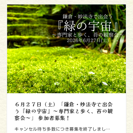
６月２７日（土）「鎌倉・妙法寺で出会
う『緑の宇宙』～専門家と歩く、苔の観
察会～」 参加者募集！
キャンセル待ち多数につき募集を終了しまし…