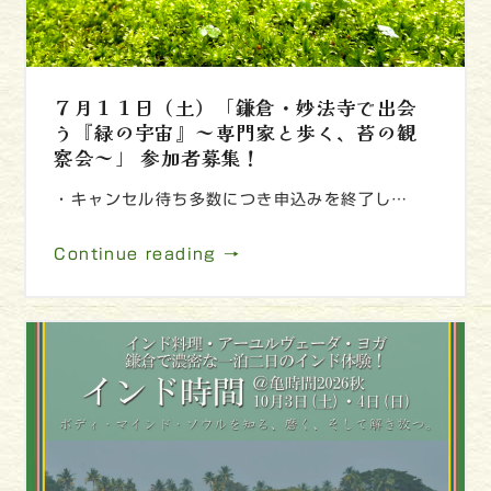
７月１１日（土）「鎌倉・妙法寺で出会
う『緑の宇宙』～専門家と歩く、苔の観
察会～」 参加者募集！
・キャンセル待ち多数につき申込みを終了し…
Continue reading →