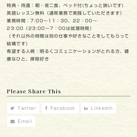
特典・待遇：朝・夜二食、ベッド付(ちょっと狭いです)
英語レッスン無料（通常業務で実践していただきます）
業務時間：7:00～11：30、22：00～
23:00（23:00～7：00は就寝時間）
（それ以外の時間は別の仕事や好きなことをしてもらって
結構です）
希望する人柄：明るくコミュニケーションがとれる方、健
康なひと、掃除好き
Please Share This
Twitter
Facebook
LinkedIn
Email