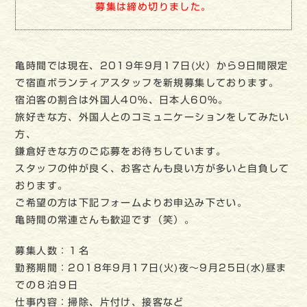
募集は締め切りました。
亀時間では現在、2019年9月17日(火）から9日間限定
で宿直ボランティアスタッフを新規募集しております。
宿泊客の割合は外国人40％、日本人60％。
旅好きな方、外国人とのコミュニケーションをしてみたい
方、
鎌倉好きな方のご応募をお待ちしています。
スタッフの仲が良く、お客さんも良い方が多いと自負して
おります。
ご希望の方は下記フォームよりお申込み下さい。
亀時間の常連さんも歓迎です（笑）。
募集人数：１名
勤務期間：2018年9月17日(火)夜～9月25日(水)昼ま
での８泊９日
仕事内容：掃除、片付け、接客など