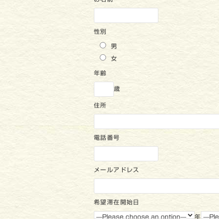
性別
男
女
年齢
歳
住所
電話番号
メールアドレス
希望滞在開始日
年