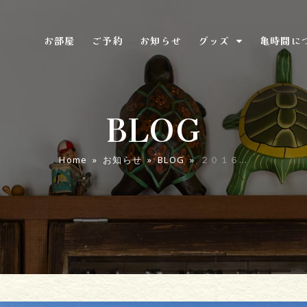
お部屋
ご予約
お知らせ
グッズ
亀時間に
BLOG
Home
»
お知らせ
»
BLOG
»
２０１６…