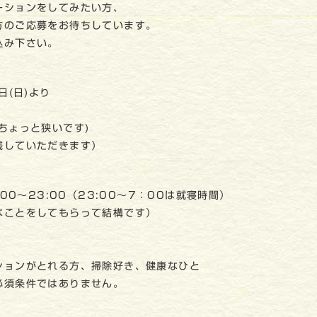
ーションをしてみたい方、
方のご応募をお待ちしています。
込み下さい。
日(日)より
ちょっと狭いです)
践していただきます）
00～23:00（23:00～7：00は就寝時間）
なことをしてもらって結構です）
ションがとれる方、掃除好き、健康なひと
必須条件ではありません。