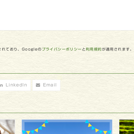
れており、Googleの
プライバシーポリシー
と
利用規約
が適用されます。
LinkedIn
Email