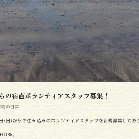
らの宿直ボランティアスタッフ募集！
時間の日常
3日(日)からの住み込みのボランティアスタッフを新規募集してお
60％。