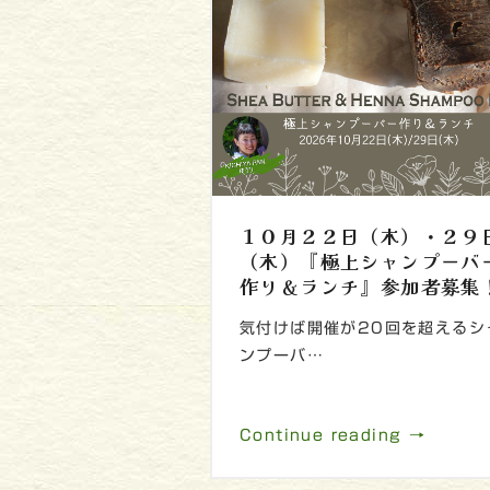
１０月２２日（木）・２９
（木）『極上シャンプーバ
作り＆ランチ』参加者募集
気付けば開催が20回を超えるシ
ンプーバ…
Continue reading →