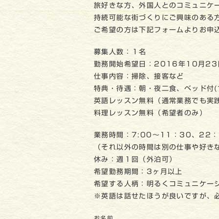
旅好きな方、外国人とのコミュニケ
持続可能な街づくりにご興味のある
ご希望の方は下記フォームよりお申
募集人数：１名
勤務開始希望日：2016年10月23
仕事内容：掃除、接客など
特典・待遇：朝・夜二食、ベッド付(
英語レッスン無料（通常業務でも実
料理レッスン無料（希望者のみ）
業務時間：7:00～11：30、22：
（それ以外の時間は別の仕事や好き
休み：週１回（外泊可）
希望勤務期間：3ヶ月以上
希望する人柄：明るくコミュニケー
※英語は話せたほうが良いですが、
お名前