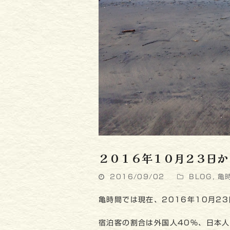
２０１６年１０月２３日か
2016/09/02
BLOG
,
亀
亀時間では現在、2016年10月2
宿泊客の割合は外国人40％、日本人